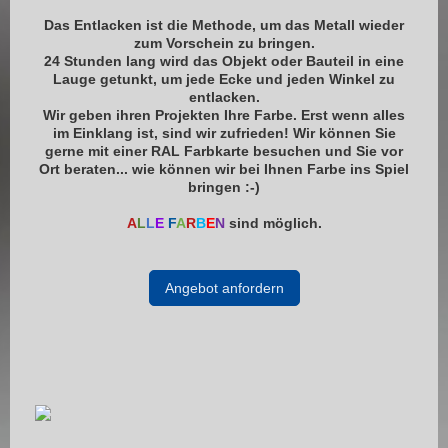
Das Entlacken ist die Methode, um das Metall wieder
zum Vorschein zu bringen.
24 Stunden lang wird das Objekt oder Bauteil in eine
Lauge getunkt, um jede Ecke und jeden Winkel zu
entlacken.
Wir geben ihren Projekten Ihre Farbe. Erst wenn alles
im Einklang ist, sind wir zufrieden! Wir können Sie
gerne mit einer RAL Farbkarte besuchen und Sie vor
Ort beraten... wie können wir bei Ihnen Farbe ins Spiel
bringen :-)
A
L
L
E
F
A
R
B
E
N
sind möglich.
Angebot anfordern