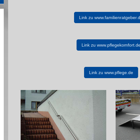
Link zu www.familienratgeber.
Link zu www.pflegekomfort.d
Link zu www.pflege.de