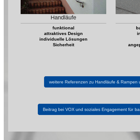
Handläufe
b
funktional
i
attraktives Design
individuelle Lösungen
ange
Sicherheit
weitere Referenzen zu Handläufe & Rampen 
Beitrag bei VOX und soziales Engagement für ba