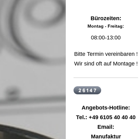
Bürozeiten:
Montag - Freitag:
08:00-13:00
Bitte Termin vereinbaren !
Wir sind oft auf Montage !
Angebots-Hotline:
Tel.: +49 6105 40 40 40
Email:
Manufaktur